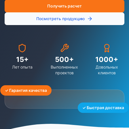
Получить расчет
Посмотреть продукцию
15+
500+
1000+
Лет опыта
Выполненных
Довольных
проектов
клиентов
✓ Гарантия качества
✓ Быстрая доставка