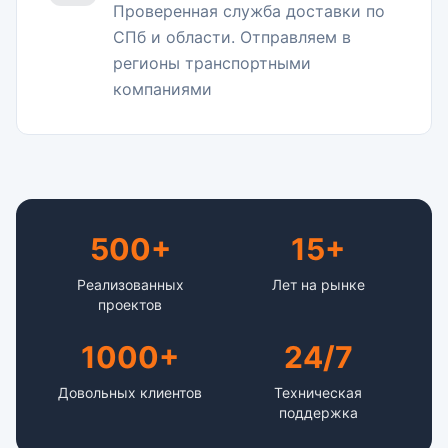
Проверенная служба доставки по
СПб и области. Отправляем в
регионы транспортными
компаниями
500+
15+
Реализованных
Лет на рынке
проектов
1000+
24/7
Довольных клиентов
Техническая
поддержка