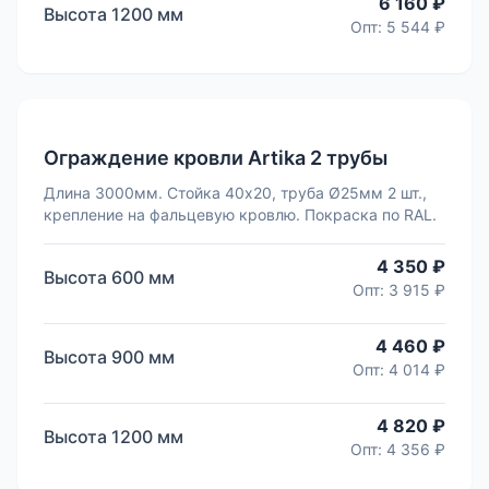
6 160 ₽
Высота
1200
мм
Опт:
5 544 ₽
Ограждение кровли Artika 2 трубы
Длина 3000мм. Стойка 40х20, труба Ø25мм 2 шт.,
крепление на фальцевую кровлю. Покраска по RAL.
4 350 ₽
Высота
600
мм
Опт:
3 915 ₽
4 460 ₽
Высота
900
мм
Опт:
4 014 ₽
4 820 ₽
Высота
1200
мм
Опт:
4 356 ₽