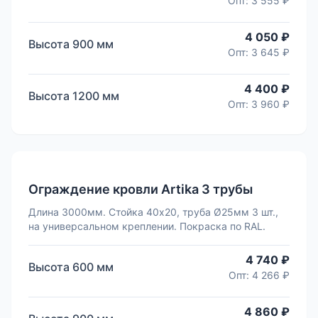
Опт:
3 555 ₽
4 050 ₽
Высота
900
мм
Опт:
3 645 ₽
4 400 ₽
Высота
1200
мм
Опт:
3 960 ₽
Ограждение кровли Artika 3 трубы
Длина 3000мм. Стойка 40х20, труба Ø25мм 3 шт.,
на универсальном креплении. Покраска по RAL.
4 740 ₽
Высота
600
мм
Опт:
4 266 ₽
4 860 ₽