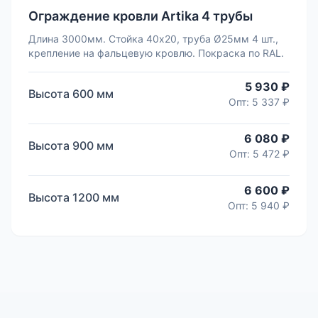
Ограждение кровли Artika 4 трубы
Длина 3000мм. Стойка 40х20, труба Ø25мм 4 шт.,
крепление на фальцевую кровлю. Покраска по RAL.
5 930 ₽
Высота
600
мм
Опт:
5 337 ₽
6 080 ₽
Высота
900
мм
Опт:
5 472 ₽
6 600 ₽
Высота
1200
мм
Опт:
5 940 ₽