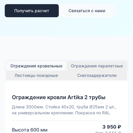
Получить расчет
Связаться с нами
Ограждения кровельные
Ограждения парапетные
Лестницы пожарные
Снегозадержатели
Ограждение кровли Artika 2 трубы
Длина 3000мм. Стойка 40х20, труба Ø25мм 2 шт.,
на универсальном креплении. Покраска по RAL.
3 950 ₽
Высота
600
мм