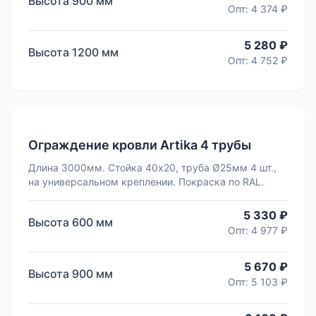
Высота
900
мм
Опт:
4 374 ₽
5 280 ₽
Высота
1200
мм
Опт:
4 752 ₽
Ограждение кровли Artika 4 трубы
Длина 3000мм. Стойка 40х20, труба Ø25мм 4 шт.,
на универсальном креплении. Покраска по RAL.
5 330 ₽
Высота
600
мм
Опт:
4 977 ₽
5 670 ₽
Высота
900
мм
Опт:
5 103 ₽