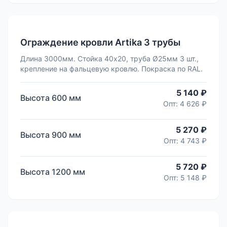
Ограждение кровли Artika 3 трубы
Длина 3000мм. Стойка 40х20, труба Ø25мм 3 шт.,
крепление на фальцевую кровлю. Покраска по RAL.
5 140 ₽
Высота
600
мм
Опт:
4 626 ₽
5 270 ₽
Высота
900
мм
Опт:
4 743 ₽
5 720 ₽
Высота
1200
мм
Опт:
5 148 ₽