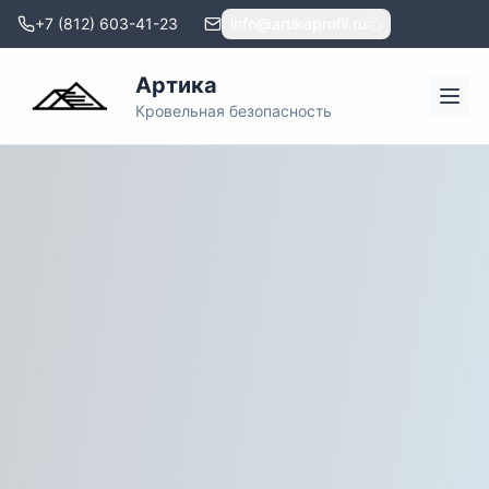
+7 (812) 603-41-23
info@artikaprofil.ru
Артика
Кровельная безопасность