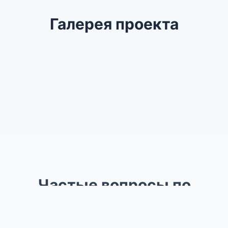
Галерея проекта
Частые вопросы по
проекту