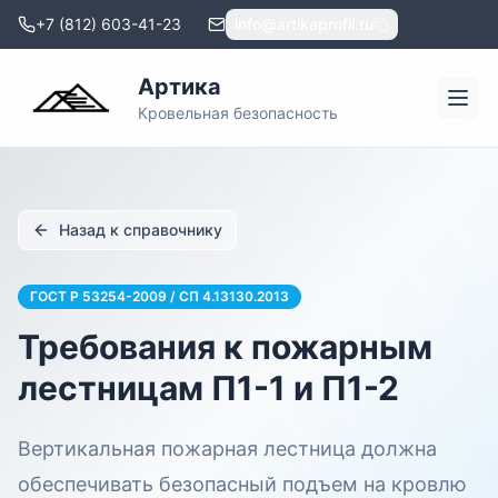
+7 (812) 603-41-23
info@artikaprofil.ru
Артика
Кровельная безопасность
Назад к справочнику
ГОСТ Р 53254-2009 / СП 4.13130.2013
Требования к пожарным
лестницам П1-1 и П1-2
Вертикальная пожарная лестница должна
обеспечивать безопасный подъем на кровлю