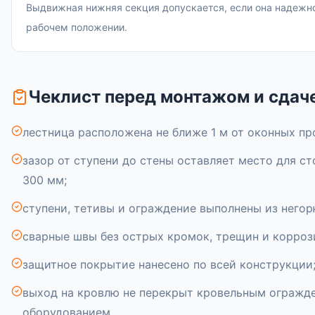
Выдвижная нижняя секция допускается, если она надежн
рабочем положении.
Чеклист перед монтажом и сдач
лестница расположена не ближе 1 м от оконных пр
зазор от ступени до стены оставляет место для ст
300 мм;
ступени, тетивы и ограждение выполнены из него
сварные швы без острых кромок, трещин и корроз
защитное покрытие нанесено по всей конструкции
выход на кровлю не перекрыт кровельным огражд
оборудованием.