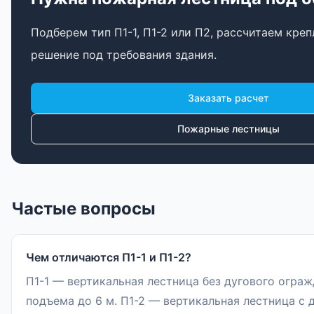
Подберем тип П1-1, П1-2 или П2, рассчитаем кре
решение под требования здания.
Заказать расчет
Пожарные лестницы
Частые вопросы
Чем отличаются П1-1 и П1-2?
П1-1 — вертикальная лестница без дугового ограж
подъема до 6 м. П1-2 — вертикальная лестница с 