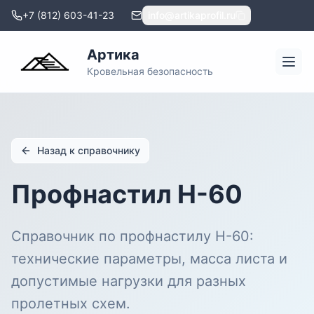
+7 (812) 603-41-23
info@artikaprofil.ru
Артика
Кровельная безопасность
Назад к справочнику
Профнастил Н-60
Справочник по профнастилу Н-60:
технические параметры, масса листа и
допустимые нагрузки для разных
пролетных схем.