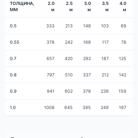
ТОЛЩИНА,
2.0
2.5
3.0
3.5
4.0
ММ
м
м
м
м
м
0.5
333
213
148
103
69
0.55
378
242
168
117
78
0.7
657
420
292
187
125
0.8
797
510
337
212
142
0.9
941
602
378
238
159
1.0
1008
645
395
249
167