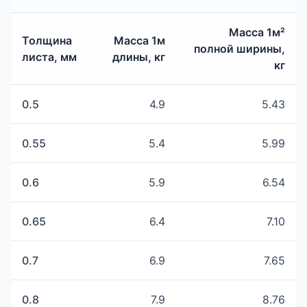
Масса 1м²
Толщина
Масса 1м
полной ширины,
листа, мм
длины, кг
кг
0.5
4.9
5.43
0.55
5.4
5.99
0.6
5.9
6.54
0.65
6.4
7.10
0.7
6.9
7.65
0.8
7.9
8.76