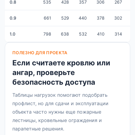
0.8
535
428
357
306
267
1
0.9
661
529
440
378
302
2
1.0
798
638
532
410
314
2
ПОЛЕЗНО ДЛЯ ПРОЕКТА
Если считаете кровлю или
ангар, проверьте
безопасность доступа
Таблицы нагрузок помогают подобрать
профлист, но для сдачи и эксплуатации
объекта часто нужны еще пожарные
лестницы, кровельные ограждения и
парапетные решения.