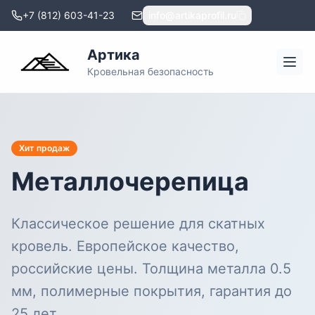
+7 (812) 603-41-23
info@artikaprofil.ru
Артика
Кровельная безопасность
Хит продаж
Металлочерепица
Классическое решение для скатных
кровель. Европейское качество,
российские цены. Толщина металла 0.5
мм, полимерные покрытия, гарантия до
25 лет.