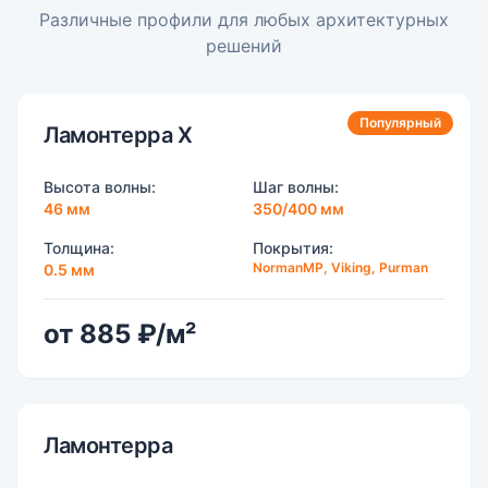
Различные профили для любых архитектурных
решений
Популярный
Ламонтерра Х
Высота волны:
Шаг волны:
46 мм
350/400 мм
Толщина:
Покрытия:
NormanMP, Viking, Purman
0.5 мм
от 885 ₽/м²
Ламонтерра