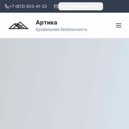
+7 (812) 603-41-23
info@artikaprofil.ru
Артика
Кровельная безопасность