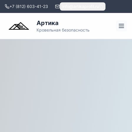
+7 (812) 603-41-23
info@artikaprofil.ru
Артика
Кровельная безопасность